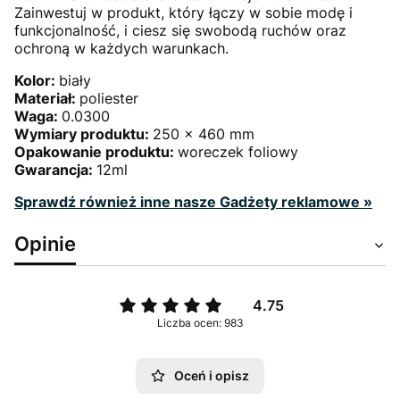
Zainwestuj w produkt, który łączy w sobie modę i
funkcjonalność, i ciesz się swobodą ruchów oraz
ochroną w każdych warunkach.
Kolor:
biały
Materiał:
poliester
Waga:
0.0300
Wymiary produktu:
250 x 460 mm
Opakowanie produktu:
woreczek foliowy
Gwarancja:
12ml
Sprawdź również inne nasze Gadżety reklamowe »
Opinie
4.75
Liczba ocen: 983
Oceń i opisz