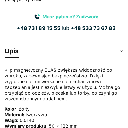
Masz pytanie? Zadzwoń:
+48 731 89 15 55
lub
+48 533 73 67 83
Opis
Klip magnetyczny BLAS zwiększa widoczność po
zmroku, zapewniając bezpieczeństwo. Dzięki
wygodnemu i uniwersalnemu mechanizmowi
zaczepiania jest niezwykle łatwy w użyciu. Można go
przypiąć do odzieży, plecaka lub torby, co czyni go
wszechstronnym dodatkiem.
Kolor:
żółty
Materiał:
tworzywo
Waga:
0.0140
Wymiary produktu:
50 x 122 mm