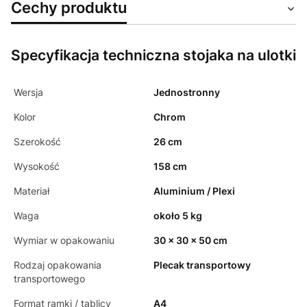
Cechy produktu
Specyfikacja techniczna stojaka na ulotki
Wersja
Jednostronny
Kolor
Chrom
Szerokość
26 cm
Wysokość
158 cm
Materiał
Aluminium / Plexi
Waga
około 5 kg
Wymiar w opakowaniu
30 x 30 x 50 cm
Rodzaj opakowania
Plecak transportowy
transportowego
Format ramki / tablicy
A4