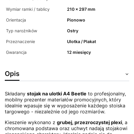
Wymiar ramki / tablicy
210 x 297 mm
Orientacja
Pionowo
Typ narożników
Ostry
Przeznaczenie
Ulotka / Plakat
Gwarancja
12 miesięcy
Opis
Składany
stojak na ulotki A4 Beetle
to profesjonalny,
mobilny prezenter materiałów promocyjnych, który
idealnie wpasuje się w wyposażenie każdego stoiska
targowego - niezależnie od jego rozmiarów.
Kieszenie wykonano z
grubej, przezroczystej plexi
, a
chromowana podstawa oraz uchwyt nadają stojakowi