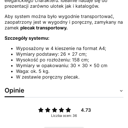
eleganckiego charakteru. Idealnie nadaje się do
prezentacji zarówno ulotek jak i katalogów.
Aby system można było wygodnie transportować,
zaopatrzony jest w wygodny i poręczny, zamykany na
zamek
plecak transportowy.
Szczegóły systemu:
Wyposażony w 4 kieszenie na format A4;
Wymiary podstawy: 26 x 27 cm;
Wysokość po rozłożeniu: 158 cm;
Wymiary w opakowaniu: 30 x 30 x 50 cm
Waga: ok. 5 kg.
W zestawie poręczny plecak.
Opinie
4.73
Liczba ocen: 36