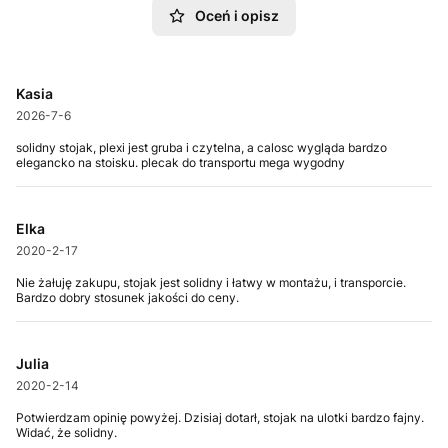
Oceń i opisz
Kasia
2026-7-6
solidny stojak, plexi jest gruba i czytelna, a calosc wygląda bardzo
elegancko na stoisku. plecak do transportu mega wygodny
Elka
2020-2-17
Nie żałuję zakupu, stojak jest solidny i łatwy w montażu, i transporcie.
Bardzo dobry stosunek jakości do ceny.
Julia
2020-2-14
Potwierdzam opinię powyżej. Dzisiaj dotarł, stojak na ulotki bardzo fajny.
Widać, że solidny.