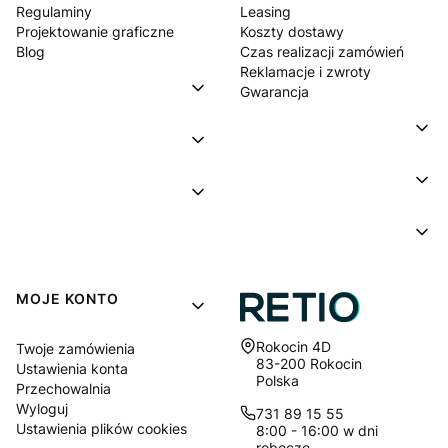
Regulaminy
Leasing
Projektowanie graficzne
Koszty dostawy
Blog
Czas realizacji zamówień
Reklamacje i zwroty
Gwarancja
MOJE KONTO
Adres:
Rokocin 4D
Twoje zamówienia
83-200 Rokocin
Ustawienia konta
Polska
Przechowalnia
Wyloguj
731 89 15 55
Ustawienia plików cookies
8:00 - 16:00 w dni
robocze