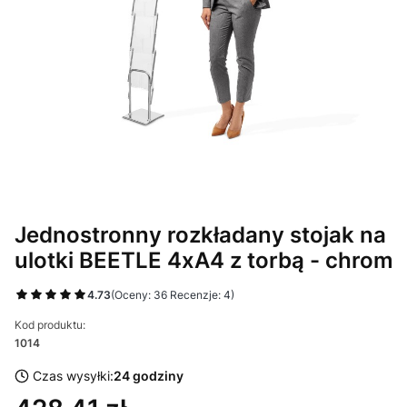
Jednostronny rozkładany stojak na
ulotki BEETLE 4xA4 z torbą - chrom
4.73
(Oceny: 36 Recenzje: 4)
Kod produktu:
1014
Czas wysyłki:
24 godziny