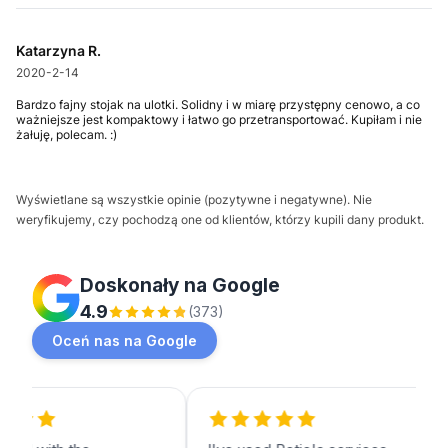
Katarzyna R.
2020-2-14
Bardzo fajny stojak na ulotki. Solidny i w miarę przystępny cenowo, a co
ważniejsze jest kompaktowy i łatwo go przetransportować. Kupiłam i nie
żałuję, polecam. :)
Wyświetlane są wszystkie opinie (pozytywne i negatywne). Nie
weryfikujemy, czy pochodzą one od klientów, którzy kupili dany produkt.