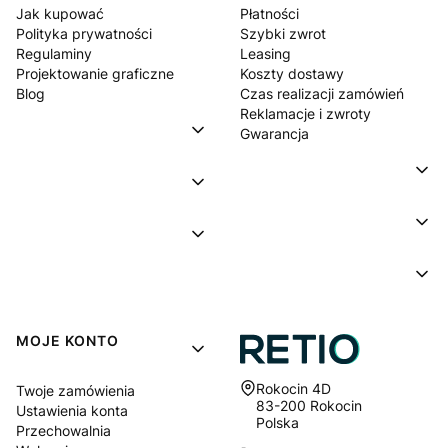
Jak kupować
Płatności
Polityka prywatności
Szybki zwrot
Regulaminy
Leasing
Projektowanie graficzne
Koszty dostawy
Blog
Czas realizacji zamówień
Reklamacje i zwroty
Gwarancja
MOJE KONTO
Adres:
Rokocin 4D
Twoje zamówienia
83-200 Rokocin
Ustawienia konta
Polska
Przechowalnia