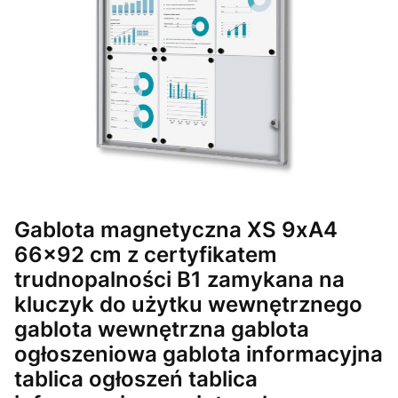
Gablota magnetyczna XS 9xA4
66x92 cm z certyfikatem
trudnopalności B1 zamykana na
kluczyk do użytku wewnętrznego
gablota wewnętrzna gablota
ogłoszeniowa gablota informacyjna
tablica ogłoszeń tablica