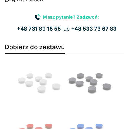
Masz pytanie? Zadzwoń:
+48 731 89 15 55
lub
+48 533 73 67 83
Dobierz do zestawu