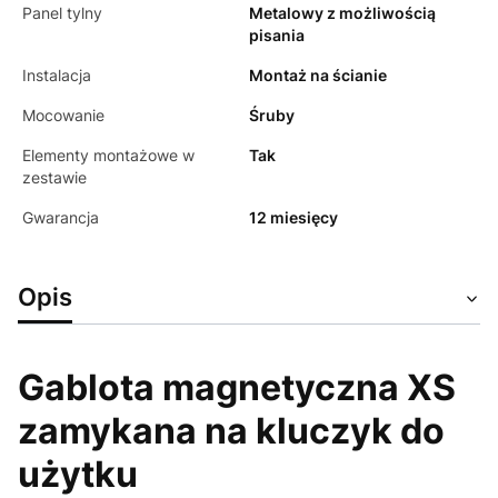
Panel tylny
Metalowy z możliwością
pisania
Instalacja
Montaż na ścianie
Mocowanie
Śruby
Elementy montażowe w
Tak
zestawie
Gwarancja
12 miesięcy
Opis
Gablota magnetyczna XS
zamykana na kluczyk do
użytku