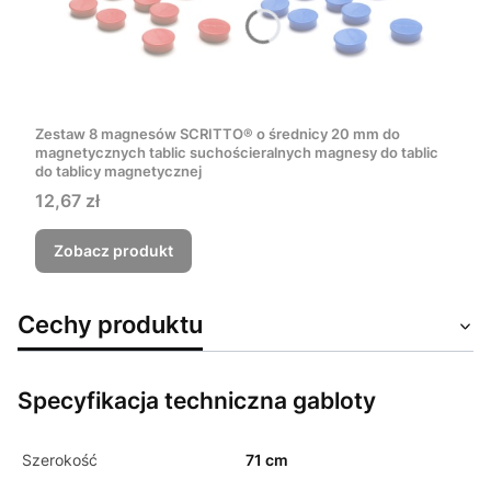
Zestaw 8 magnesów SCRITTO® o średnicy 20 mm do
magnetycznych tablic suchościeralnych magnesy do tablic
do tablicy magnetycznej
Cena
12,67 zł
Zobacz produkt
Cechy produktu
Specyfikacja techniczna gabloty
Szerokość
71 cm