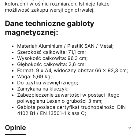
kolorach i w ośmiu rozmiarach. Istnieje także
możliwość zakupu wersji ogniotrwałej.
Dane techniczne gabloty
magnetycznej:
Materiał: Aluminium / PlastiK SAN / Metal;
Szerokość całkowita: 71,1 cm;
Wysokość całkowita: 96,3 cm;
Głębokość całkowita: 2,6 cm;
Format: 9 x A4, widoczny obszar 66 x 92,3 cm;
Waga: 5,69 kg;
Do użytku wewnętrznego;
Zamykana na kluczyk;
Zabezpieczenie zawartości w postaci litego
poliwęglanu Lexan o grubości 3 mm;
Gablota posiada certyfikat trudnopalności DIN
4102 B1 / EN 13501-1 klasa C;
Opinie