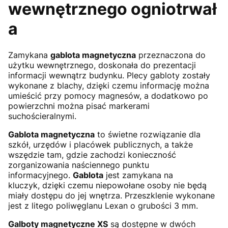
wewnętrznego ogniotrwał
a
Zamykana
gablota magnetyczna
przeznaczona do
użytku wewnętrznego, doskonała do prezentacji
informacji wewnątrz budynku. Plecy gabloty zostały
wykonane z blachy, dzięki czemu informację można
umieścić przy pomocy magnesów, a dodatkowo po
powierzchni można pisać markerami
suchościeralnymi.
Gablota magnetyczna
to świetne rozwiązanie dla
szkół, urzędów i placówek publicznych, a także
wszędzie tam, gdzie zachodzi konieczność
zorganizowania naściennego punktu
informacyjnego.
Gablota
jest zamykana na
kluczyk, dzięki czemu niepowołane osoby nie będą
miały dostępu do jej wnętrza. Przeszklenie wykonane
jest z litego poliwęglanu Lexan o grubości 3 mm.
Galboty magnetyczne XS
są dostępne w dwóch