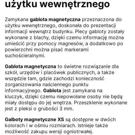
użytku wewnętrznego
Zamykana
gablota magnetyczna
przeznaczona do
użytku wewnętrznego, doskonała do prezentacji
informacji wewnątrz budynku. Plecy gabloty zostały
wykonane z blachy, dzięki czemu informację można
umieścić przy pomocy magnesów, a dodatkowo po
powierzchni można pisać markerami
suchościeralnymi.
Gablota magnetyczna
to świetne rozwiązanie dla
szkół, urzędów i placówek publicznych, a także
wszędzie tam, gdzie zachodzi konieczność
zorganizowania naściennego punktu
informacyjnego.
Gablota
jest zamykana na
kluczyk, dzięki czemu niepowołane osoby nie będą
miały dostępu do jej wnętrza. Przeszklenie wykonane
jest z pleksi o grubości 3 mm.
Galboty magnetyczne XS
są dostępne w dwóch
kolorach i w ośmiu rozmiarach. Istnieje także
możliwość zakupu wersji ogniotrwałej.