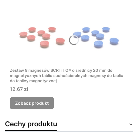
Zestaw 8 magnesów SCRITTO® o średnicy 20 mm do
magnetycznych tablic suchościeralnych magnesy do tablic
do tablicy magnetycznej
Cena
12,67 zł
Zobacz produkt
Cechy produktu