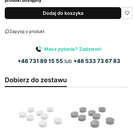
produkt dostępny
Dodaj do koszyka
Zapytaj o produkt
Masz pytanie? Zadzwoń:
+48 731 89 15 55
lub
+48 533 73 67 83
Dobierz do zestawu