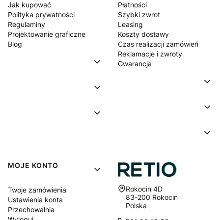
Jak kupować
Płatności
Polityka prywatności
Szybki zwrot
Regulaminy
Leasing
Projektowanie graficzne
Koszty dostawy
Blog
Czas realizacji zamówień
Reklamacje i zwroty
Gwarancja
MOJE KONTO
Adres:
Rokocin 4D
Twoje zamówienia
83-200 Rokocin
Ustawienia konta
Polska
Przechowalnia
Wyloguj