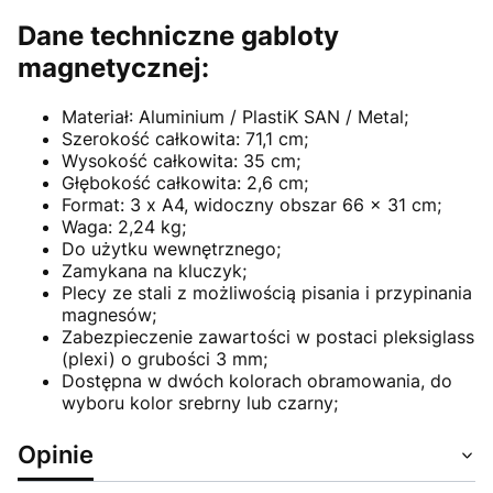
Dane techniczne gabloty
magnetycznej:
Materiał: Aluminium / PlastiK SAN / Metal;
Szerokość całkowita: 71,1 cm;
Wysokość całkowita: 35 cm;
Głębokość całkowita: 2,6 cm;
Format: 3 x A4, widoczny obszar 66 x 31 cm;
Waga: 2,24 kg;
Do użytku wewnętrznego;
Zamykana na kluczyk;
Plecy ze stali z możliwością pisania i przypinania
magnesów;
Zabezpieczenie zawartości w postaci pleksiglass
(plexi) o grubości 3 mm;
Dostępna w dwóch kolorach obramowania, do
wyboru kolor srebrny lub czarny;
Opinie