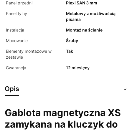
Panel przedni
Plexi SAN 3 mm
Panel tylny
Metalowy z możliwością
pisania
Instalacja
Montaż na ścianie
Mocowanie
Śruby
Elementy montażowe w
Tak
zestawie
Gwarancja
12 miesięcy
Opis
Gablota magnetyczna XS
zamykana na kluczyk do