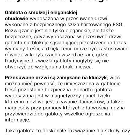
Gablota o smukłej i eleganckiej
obudowie
wyposażona w przesuwane drzwi
wykonane z bezpiecznego szkła hartowanego ESG.
Rozwiązanie jest nie tylko eleganckie, ale także
bezpieczne, gdyż wyposażona w przesuwne drzwi
gablota nie blokuje sąsiadującej przestrzeni podczas
wymiany treści, a dzięki temu może być zastosowane
również w korytarzach i wszędzie tam, gdzie
tradycyjne drzwiczki gabloty mogłyby się nie
otworzyć ze względu na brak miejsca.
Przesuwane drzwi są zamykane na kluczyk
, więc
można mieć pewność, że umieszczona w gablocie
treść pozostanie bezpieczna. Ponadto gablota
wyposażona jest w magnetyczny panel dzięki
któremu możliwe jest używanie flamastrów, a także
magnesów przy pomocy których z łatwością można
przytwierdzić do gabloty wszelkie ogłoszenia i
informacje.
Taka gablota to doskonałe rozwiązanie dla szkoły, czy