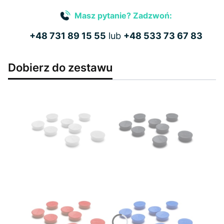
Masz pytanie? Zadzwoń:
+48 731 89 15 55
lub
+48 533 73 67 83
Dobierz do zestawu