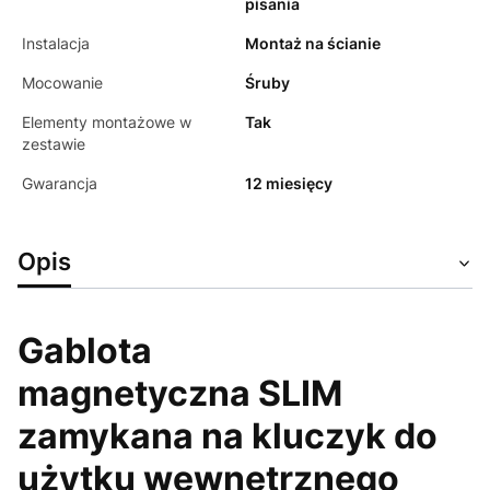
pisania
Instalacja
Montaż na ścianie
Mocowanie
Śruby
Elementy montażowe w
Tak
zestawie
Gwarancja
12 miesięcy
Opis
Gablota
magnetyczna SLIM
zamykana na kluczyk do
użytku wewnętrznego