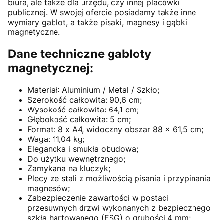
biura, ale także dla urzędu, czy innej placówki
publicznej. W swojej ofercie posiadamy także inne
wymiary gablot, a także pisaki, magnesy i gąbki
magnetyczne.
Dane techniczne gabloty
magnetycznej:
Materiał: Aluminium / Metal / Szkło;
Szerokość całkowita: 90,6 cm;
Wysokość całkowita: 64,1 cm;
Głębokość całkowita: 5 cm;
Format: 8 x A4, widoczny obszar 88 x 61,5 cm;
Waga: 11,04 kg;
Elegancka i smukła obudowa;
Do użytku wewnętrznego;
Zamykana na kluczyk;
Plecy ze stali z możliwością pisania i przypinania
magnesów;
Zabezpieczenie zawartości w postaci
przesuwnych drzwi wykonanych z bezpiecznego
szkła hartowanego (ESG) o grubości 4 mm;