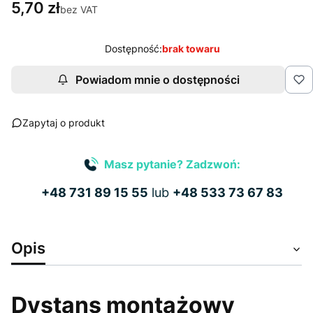
5,70 zł
bez VAT
Dostępność:
brak towaru
Powiadom mnie o dostępności
Zapytaj o produkt
Masz pytanie? Zadzwoń:
+48 731 89 15 55
lub
+48 533 73 67 83
Opis
Dystans montażowy