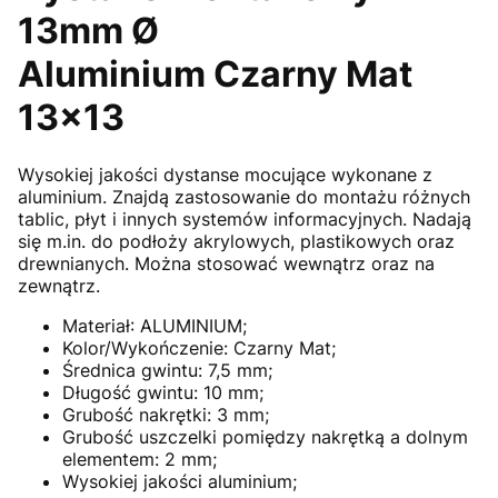
13mm Ø
Aluminium Czarny Mat
13x13
Wysokiej jakości dystanse mocujące wykonane z
aluminium. Znajdą zastosowanie do montażu różnych
tablic, płyt i innych systemów informacyjnych. Nadają
się m.in. do podłoży akrylowych, plastikowych oraz
drewnianych. Można stosować wewnątrz oraz na
zewnątrz.
Materiał: ALUMINIUM;
Kolor/Wykończenie: Czarny Mat;
Średnica gwintu: 7,5 mm;
Długość gwintu: 10 mm;
Grubość nakrętki: 3 mm;
Grubość uszczelki pomiędzy nakrętką a dolnym
elementem: 2 mm;
Wysokiej jakości aluminium;