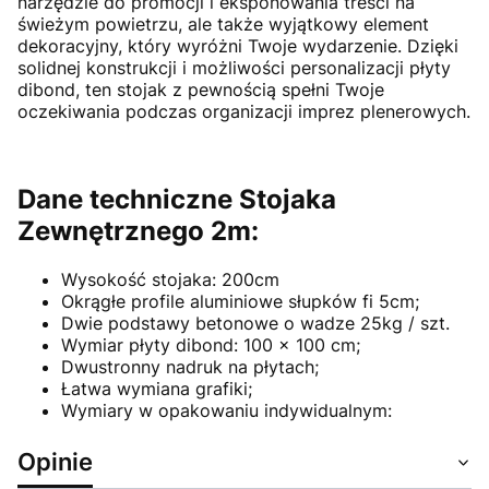
narzędzie do promocji i eksponowania treści na
świeżym powietrzu, ale także wyjątkowy element
dekoracyjny, który wyróżni Twoje wydarzenie. Dzięki
solidnej konstrukcji i możliwości personalizacji płyty
dibond, ten stojak z pewnością spełni Twoje
oczekiwania podczas organizacji imprez plenerowych.
Dane techniczne Stojaka
Zewnętrznego 2m:
Wysokość stojaka: 200cm
Okrągłe profile aluminiowe słupków fi 5cm;
Dwie podstawy betonowe o wadze 25kg / szt.
Wymiar płyty dibond: 100 x 100 cm;
Dwustronny nadruk na płytach;
Łatwa wymiana grafiki;
Wymiary w opakowaniu indywidualnym:
Opinie