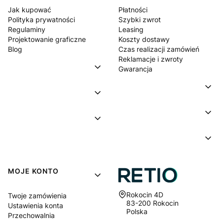
Jak kupować
Płatności
Polityka prywatności
Szybki zwrot
Regulaminy
Leasing
Projektowanie graficzne
Koszty dostawy
Blog
Czas realizacji zamówień
Reklamacje i zwroty
Gwarancja
MOJE KONTO
Adres:
Rokocin 4D
Twoje zamówienia
83-200 Rokocin
Ustawienia konta
Polska
Przechowalnia