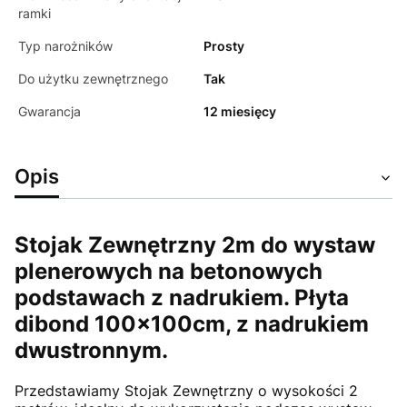
ramki
Typ narożników
Prosty
Do użytku zewnętrznego
Tak
Gwarancja
12 miesięcy
Opis
Stojak Zewnętrzny 2m do wystaw
plenerowych na betonowych
podstawach z nadrukiem. Płyta
dibond 100x100cm, z nadrukiem
dwustronnym.
Przedstawiamy Stojak Zewnętrzny o wysokości 2