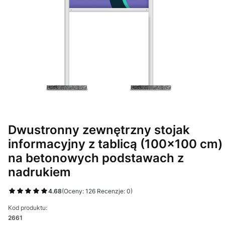
Dwustronny zewnętrzny stojak
informacyjny z tablicą (100x100 cm)
na betonowych podstawach z
nadrukiem
4.68
(Oceny: 126 Recenzje: 0)
Kod produktu:
2661