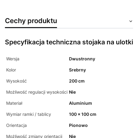
Cechy produktu
Specyfikacja techniczna stojaka na ulotki
Wersja
Dwustronny
Kolor
Srebrny
Wysokość
200 cm
Możliwość regulacji wysokości
Nie
Materiał
Aluminium
Wymiar ramki / tablicy
100 x 100 cm
Orientacja
Pionowo
Możliwość zmiany orientacji
Nie