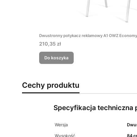
Dwustronny potykacz reklamowy A1 OWZ Economy - 
Cena
210,35 zł
Do koszyka
Cechy produktu
Specyfikacja techniczna
Wersja
Dwu
Wysokość
84 