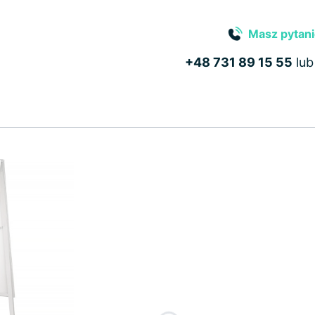
Masz pytani
+48 731 89 15 55
lu