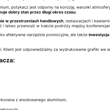
nium, potykacz jest odporny na korozję, warunki atmosfe
uje dobry stan przez długi okres czasu
.
ie w przestrzeniach handlowych
, restauracjach i kawiarn
 i łatwo przenosić w trakcie podróży między konferencjam
lko efektywne narzędzie promocyjne, ale także
inwestycja
i. Klient jest odpowiedzialny za wydrukowanie grafiki we 
acza:
 wykonana z anodowanego aluminium;
ętrznych;