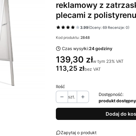
reklamowy z zatrza
plecami z polistyren
3.99
(Oceny: 69 Recenzje: 0)
Kod produktu:
2848
Czas wysyłki:
24 godziny
139,30 zł
w tym 23% VAT
w tym
23%
VAT
113,25 zł
bez VAT
Ilość
Dostępność:
szt.
produkt dostępny
Dodaj do ko
Zapytaj o produkt