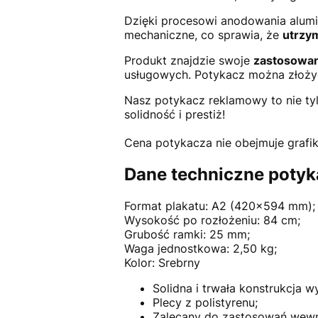
Dzięki procesowi anodowania alumi
mechaniczne, co sprawia, że
utrzym
Produkt znajdzie swoje
zastosowan
usługowych. Potykacz można złożyć
Nasz potykacz reklamowy to nie ty
solidność i prestiż!
Cena potykacza nie obejmuje grafik
Dane techniczne potyk
Format plakatu: A2 (420x594 mm);
Wysokość po rozłożeniu: 84 cm;
Grubość ramki: 25 mm;
Waga jednostkowa: 2,50 kg;
Kolor: Srebrny
Solidna i trwała konstrukcja
Plecy z polistyrenu;
Zalecany do zastosowań wewn