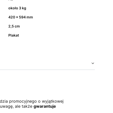
około 3 kg
420 x 594 mm
2,5 cm
Plakat
zędzia promocyjnego o wyjątkowej
 uwagę, ale także
gwarantuje