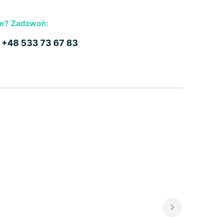
e? Zadzwoń:
b
+48 533 73 67 83