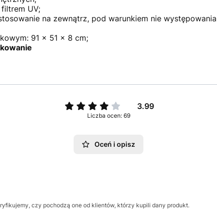
filtrem UV;
stosowanie na zewnątrz, pod warunkiem nie występowania
kowym: 91 x 51 x 8 cm;
tkowanie
3.99
Liczba ocen: 69
Oceń i opisz
yfikujemy, czy pochodzą one od klientów, którzy kupili dany produkt.