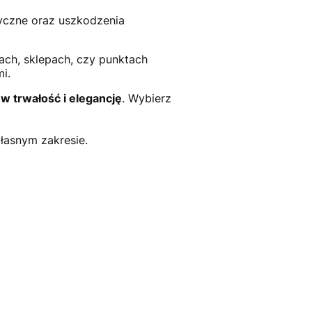
ryczne oraz uszkodzenia
iach, sklepach, czy punktach
i.
 w trwałość i elegancję
. Wybierz
własnym zakresie.