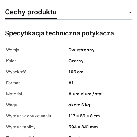
Cechy produktu
Specyfikacja techniczna potykacza
Wersja
Dwustronny
Kolor
Czarny
Wysokość
106 cm
Format
A1
Materiał
Aluminium / stal
Waga
około 6 kg
Wymiar w opakowaniu
117 x 66 x 8 cm
Wymiar tablicy
594 x 841 mm