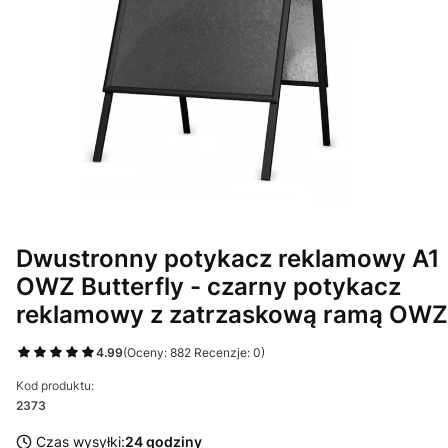
Dwustronny potykacz reklamowy A1
OWZ Butterfly - czarny potykacz
reklamowy z zatrzaskową ramą OWZ
4.99
(Oceny: 882 Recenzje: 0)
Kod produktu:
2373
Czas wysyłki:
24 godziny