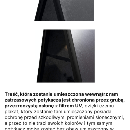
Treść, która zostanie umieszczona wewnątrz ram
zatrzasowych potykacza jest chroniona przez grubą,
przezroczystą osłonę z filtrem UV
, dzięki czemu
plakat, który zostanie tam umieszczony posiada
ochronę przed szkodliwymi promieniami słonecznymi,
a przez to nie traci swoich kolorów i tym samym
potykacz może zostać bez obaw umieszczony w