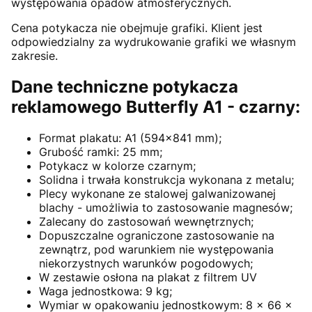
występowania opadów atmosferycznych.
Cena potykacza nie obejmuje grafiki. Klient jest
odpowiedzialny za wydrukowanie grafiki we własnym
zakresie.
Dane techniczne potykacza
reklamowego Butterfly A1 - czarny:
Format plakatu: A1 (594x841 mm);
Grubość ramki: 25 mm;
Potykacz w kolorze czarnym;
Solidna i trwała konstrukcja wykonana z metalu;
Plecy wykonane ze stalowej galwanizowanej
blachy - umożliwia to zastosowanie magnesów;
Zalecany do zastosowań wewnętrznych;
Dopuszczalne ograniczone zastosowanie na
zewnątrz, pod warunkiem nie występowania
niekorzystnych warunków pogodowych;
W zestawie osłona na plakat z filtrem UV
Waga jednostkowa: 9 kg;
Wymiar w opakowaniu jednostkowym: 8 x 66 x