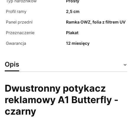
Typ narożników
Prosty
Profil ramy
2,5 cm
Panel przedni
Ramka OWZ, folia z filtrem UV
Przeznaczenie
Plakat
Gwarancja
12 miesięcy
Opis
Dwustronny potykacz
reklamowy A1 Butterfly -
czarny