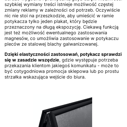
szybkiej wymiany treści istnieje możliwość częstej
zmiany reklamy w zależności od potrzeb. Oczywiście
nic nie stoi na przeszkodzie, aby umieścić w ramie
potykacza tylko jeden plakat, który będzie
przeznaczony na długą ekspozycję. Ciekawą funkcją
jest też możliwość ewentualnego zastosowania
magnesów, co umożliwia zastosowanie w potykaczu
pleców ze stalowej blachy galwanizowanej.
Dzięki elastyczności zastosowań, potykacz sprawdzi
się w zasadzie wszędzie
, gdzie występuje potrzeba
przekazania klientom jakiegoś komunikatu - może to
być cotygodniowa promocja sklepowa lub po prostu
strzałka wskazująca wejście do biura.