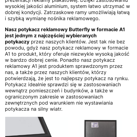
prezentacji reklamy plakatowej. Dzięki zastosowaniu
wysokiej jakości aluminium, system łatwo utrzymać w
dobrej kondycji. Zatrzaskowe ramy umożliwiają łatwą
i szybką wymianę nośnika reklamowego.
Nasz potykacz reklamowy Butterfly w formacie A1
jest jednym z najczęściej wybieranych
potykaczy
przez naszych klientów. Jest tak nie bez
powodu, gdyż nasz potykacz reklamowy w formacie
A1 to produkt, który oferuje niezwykle wysoką jakość
w bardzo dobrej cenie. Ponadto nasz potykacz
reklamowy A1 jest produktem sprawdzonym przez
nas, a także przez naszych klientów, którzy
potwierdzają, że jest to najlepszy potykacz na rynku.
Potykacz idealnie sprawdzi się w zastosowaniach
wewnątrz pomieszczeń i budynków, a także w
ograniczonym zakresie w zastosowaniach
zewnętrznych pod warunkiem nie wystawiania
potykacza na silny wiatr.