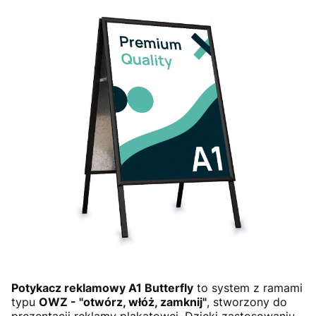
Potykacz reklamowy A1 Butterfly
to system z ramami
typu
OWZ - "otwórz, włóż, zamknij"
, stworzony do