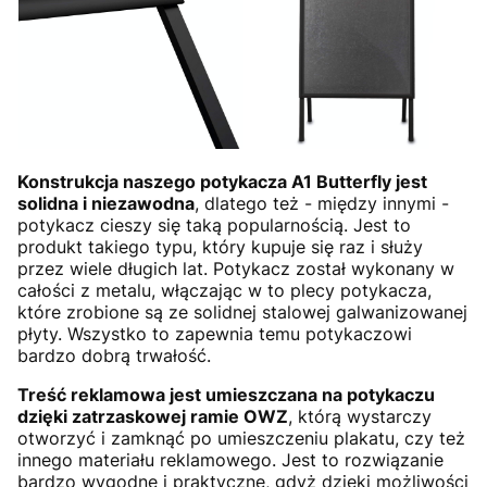
Konstrukcja naszego potykacza A1 Butterfly jest
solidna i niezawodna
, dlatego też - między innymi -
potykacz cieszy się taką popularnością. Jest to
produkt takiego typu, który kupuje się raz i służy
przez wiele długich lat. Potykacz został wykonany w
całości z metalu, włączając w to plecy potykacza,
które zrobione są ze solidnej stalowej galwanizowanej
płyty. Wszystko to zapewnia temu potykaczowi
bardzo dobrą trwałość.
Treść reklamowa jest umieszczana na potykaczu
dzięki zatrzaskowej ramie OWZ
, którą wystarczy
otworzyć i zamknąć po umieszczeniu plakatu, czy też
innego materiału reklamowego. Jest to rozwiązanie
bardzo wygodne i praktyczne, gdyż dzięki możliwości