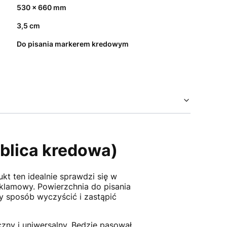
530 x 660 mm
3,5 cm
Do pisania markerem kredowym
blica kredowa)
t ten idealnie sprawdzi się w
klamowy. Powierzchnia do pisania
wy sposób wyczyścić i zastąpić
czny i uniwersalny. Będzie pasował