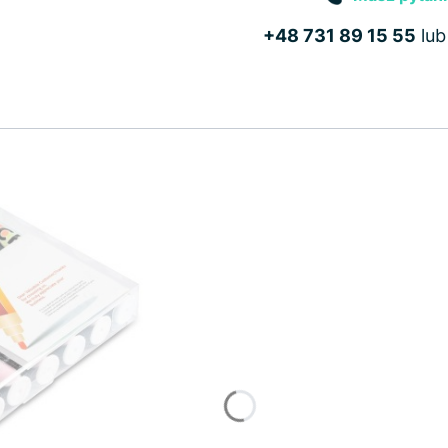
+48 731 89 15 55
lu