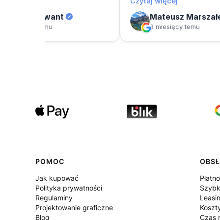
POMOC
OBSŁ
Jak kupować
Płatno
Polityka prywatności
Szybk
Regulaminy
Leasi
Projektowanie graficzne
Koszt
Blog
Czas r