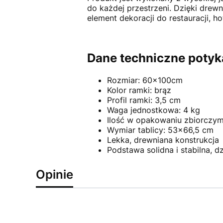
do każdej przestrzeni. Dzięki drewni
element dekoracji do restauracji, h
Dane techniczne potyk
Rozmiar: 60x100cm
Kolor ramki: brąz
Profil ramki: 3,5 cm
Waga jednostkowa: 4 kg
Ilość w opakowaniu zbiorczy
Wymiar tablicy: 53x66,5 cm
Lekka, drewniana konstrukcja
Podstawa solidna i stabilna, d
Opinie