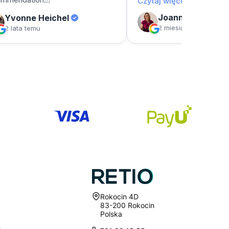
Adres:
Rokocin 4D
83-200 Rokocin
Polska