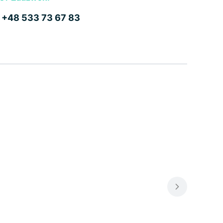
b
+48 533 73 67 83