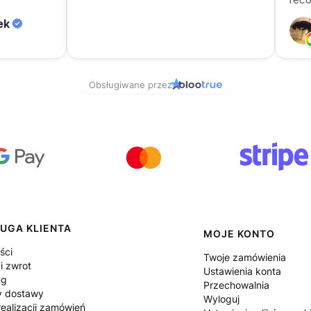
UGA KLIENTA
MOJE KONTO
ści
Twoje zamówienia
i zwrot
Ustawienia konta
ng
Przechowalnia
y dostawy
Wyloguj
ealizacji zamówień