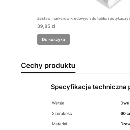
Zestaw markerów kredowych do tablic i potykaczy
Cena
39,85 zł
Do koszyka
Cechy produktu
Specyfikacja techniczna
Wersja
Dwu
Szerokość
60 
Materiał
Dre