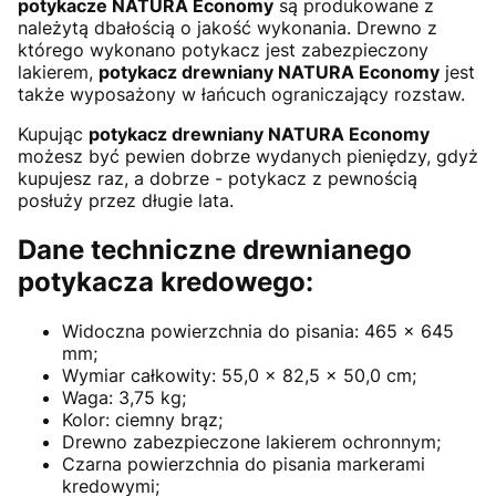
potykacze NATURA Economy
są produkowane z
należytą dbałością o jakość wykonania. Drewno z
którego wykonano potykacz jest zabezpieczony
lakierem,
potykacz drewniany NATURA Economy
jest
także wyposażony w łańcuch ograniczający rozstaw.
Kupując
potykacz drewniany NATURA Economy
możesz być pewien dobrze wydanych pieniędzy, gdyż
kupujesz raz, a dobrze - potykacz z pewnością
posłuży przez długie lata.
Dane techniczne drewnianego
potykacza kredowego:
Widoczna powierzchnia do pisania: 465 x 645
mm;
Wymiar całkowity: 55,0 x 82,5 x 50,0 cm;
Waga: 3,75 kg;
Kolor: ciemny brąz;
Drewno zabezpieczone lakierem ochronnym;
Czarna powierzchnia do pisania markerami
kredowymi;