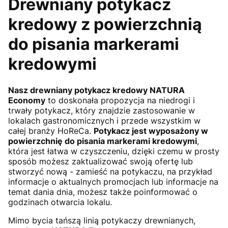
Drewniany potykacz
kredowy z powierzchnią
do pisania markerami
kredowymi
Nasz drewniany potykacz kredowy NATURA
Economy
to doskonała propozycja na niedrogi i
trwały potykacz, który znajdzie zastosowanie w
lokalach gastronomicznych i przede wszystkim w
całej branży HoReCa.
Potykacz jest wyposażony w
powierzchnię do pisania markerami kredowymi
,
która jest łatwa w czyszczeniu, dzięki czemu w prosty
sposób możesz zaktualizować swoją ofertę lub
stworzyć nową - zamieść na potykaczu, na przykład
informacje o aktualnych promocjach lub informacje na
temat dania dnia, możesz także poinformować o
godzinach otwarcia lokalu.
Mimo bycia tańszą linią potykaczy drewnianych,