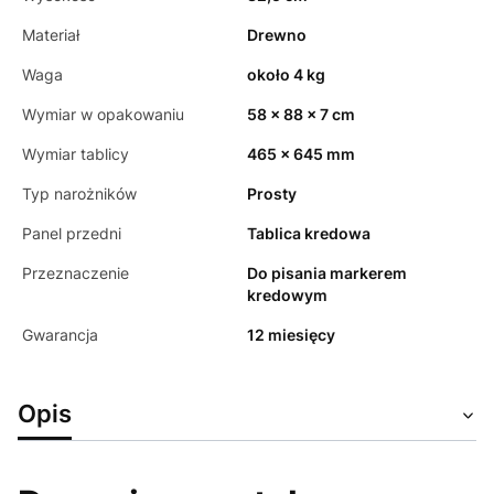
Materiał
Drewno
Waga
około 4 kg
Wymiar w opakowaniu
58 x 88 x 7 cm
Wymiar tablicy
465 x 645 mm
Typ narożników
Prosty
Panel przedni
Tablica kredowa
Przeznaczenie
Do pisania markerem
kredowym
Gwarancja
12 miesięcy
Opis