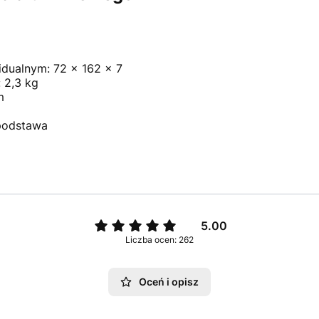
dualnym: 72 x 162 x 7
 2,3 kg
m
 podstawa
5.00
Liczba ocen: 262
Oceń i opisz