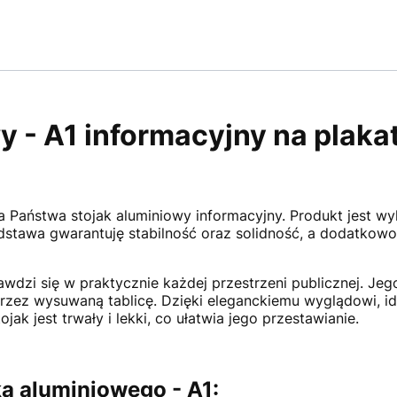
 - A1 informacyjny na plakat
 Państwa stojak aluminiowy informacyjny. Produkt jest wy
dstawa gwarantuję stabilność oraz solidność, a dodatkowo
prawdzi się w praktycznie każdej przestrzeni publicznej. J
przez wysuwaną tablicę. Dzięki eleganckiemu wyglądowi, id
k jest trwały i lekki, co ułatwia jego przestawianie.
a aluminiowego - A1: