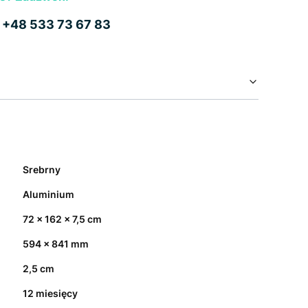
b
+48 533 73 67 83
Srebrny
Aluminium
72 x 162 x 7,5 cm
594 x 841 mm
2,5 cm
12 miesięcy