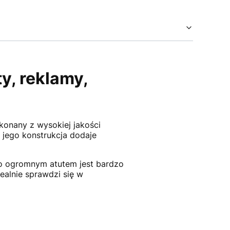
y, reklamy,
konany z wysokiej jakości
 jego konstrukcja dodaje
ego ogromnym atutem jest bardzo
ealnie sprawdzi się w