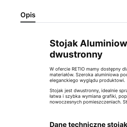
Opis
Stojak Aluminiowy
dwustronny
W ofercie RETIO mamy dostępny dla
materiałów. Szeroka aluminiowa po
eleganckiego wyglądu produktowi.
Stojak jest dwustronny, idealnie s
łatwa i szybka wymiana grafiki, po
nowoczesnych pomieszczeniach. Stoja
Dane techniczne stojak