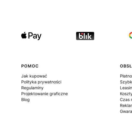
POMOC
OBSŁ
Jak kupować
Płatno
Polityka prywatności
Szybk
Regulaminy
Leasi
Projektowanie graficzne
Koszt
Blog
Czas r
Rekla
Gwara