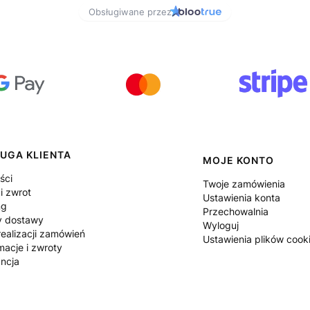
UGA KLIENTA
MOJE KONTO
ści
Twoje zamówienia
i zwrot
Ustawienia konta
ng
Przechowalnia
y dostawy
Wyloguj
ealizacji zamówień
Ustawienia plików cook
macje i zwroty
ncja