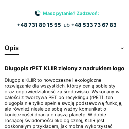
Masz pytanie? Zadzwoń:
+48 731 89 15 55
lub
+48 533 73 67 83
Opis
Długopis rPET KLIIR zielony z nadrukiem logo
Długopis KLIIR to nowoczesne i ekologiczne
rozwiązanie dla wszystkich, którzy cenią sobie styl
oraz odpowiedzialność za środowisko. Wykonany w
całości z tworzywa PET po recyklingu (rPET), ten
długopis nie tylko spełnia swoją podstawową funkcję,
ale również niesie ze sobą ważny komunikat o
konieczności dbania o naszą planetę. W dobie
rosnącej świadomości ekologicznej, KLIIR jest
doskonałym przykładem, jak można wykorzystać