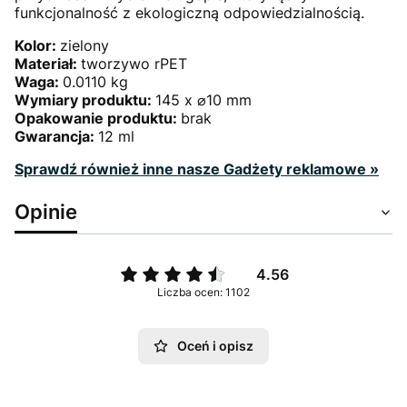
funkcjonalność z ekologiczną odpowiedzialnością.
Kolor:
zielony
Materiał:
tworzywo rPET
Waga:
0.0110 kg
Wymiary produktu:
145 x ⌀10 mm
Opakowanie produktu:
brak
Gwarancja:
12 ml
Sprawdź również inne nasze Gadżety reklamowe »
Opinie
4.56
Liczba ocen: 1102
Oceń i opisz