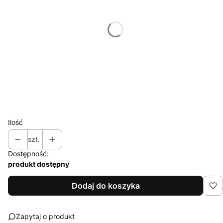
Wybierz
*
Znakowanie
Wybierz
*
Nakład (jednego projektu)
Wybierz
Ilość
szt.
Dostępność:
produkt dostępny
Dodaj do koszyka
Zapytaj o produkt