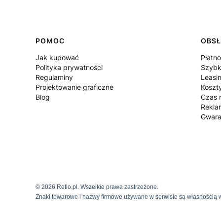
POMOC
OBSŁ
Jak kupować
Płatno
Polityka prywatności
Szybk
Regulaminy
Leasi
Projektowanie graficzne
Koszt
Blog
Czas r
Rekla
Gwara
© 2026 Retio.pl. Wszelkie prawa zastrzeżone.
Znaki towarowe i nazwy firmowe używane w serwisie są własnością w