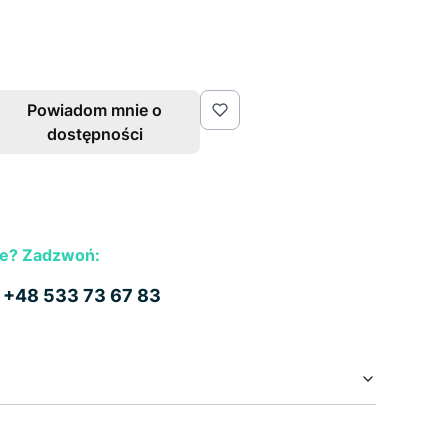
Powiadom mnie o
dostępności
e? Zadzwoń:
b
+48 533 73 67 83