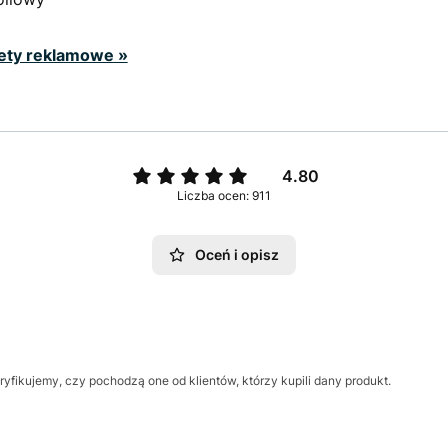
ety reklamowe »
4.80
Liczba ocen: 911
Oceń i opisz
yfikujemy, czy pochodzą one od klientów, którzy kupili dany produkt.