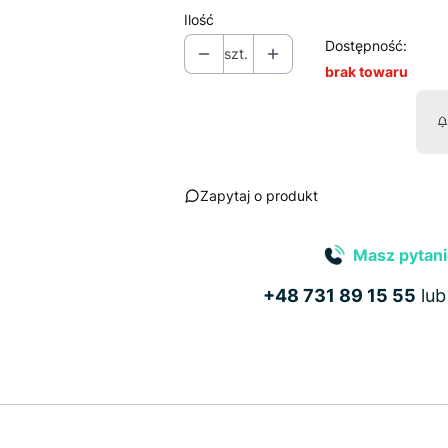
Ilość
Dostępność:
szt.
brak towaru
Zapytaj o produkt
Masz pytani
+48 731 89 15 55
lu