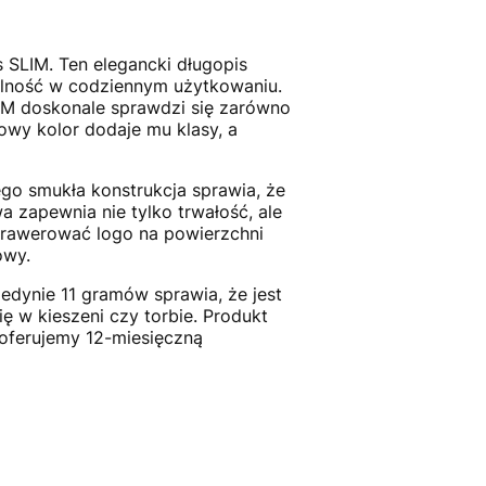
s SLIM. Ten elegancki długopis
nalność w codziennym użytkowaniu.
LIM doskonale sprawdzi się zarówno
owy kolor dodaje mu klasy, a
go smukła konstrukcja sprawia, że
 zapewnia nie tylko trwałość, ale
grawerować logo na powierzchni
owy.
dynie 11 gramów sprawia, że jest
ę w kieszeni czy torbie. Produkt
 oferujemy 12-miesięczną