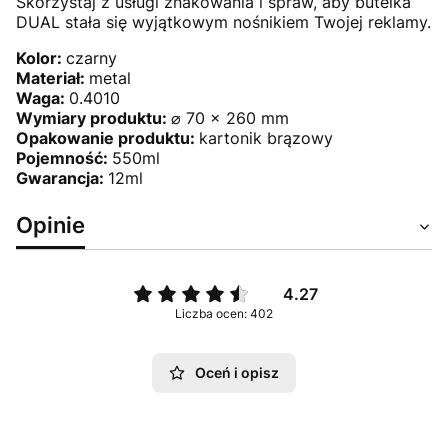
Skorzystaj z usługi znakowania i spraw, aby butelka
DUAL stała się wyjątkowym nośnikiem Twojej reklamy.
Kolor:
czarny
Materiał:
metal
Waga:
0.4010
Wymiary produktu:
⌀ 70 x 260 mm
Opakowanie produktu:
kartonik brązowy
Pojemność:
550ml
Gwarancja:
12ml
Opinie
4.27
Liczba ocen: 402
Oceń i opisz