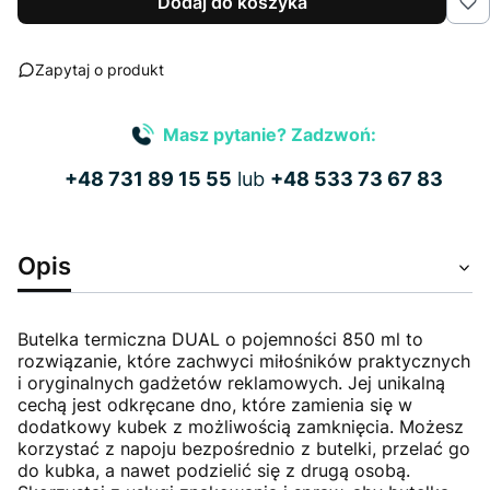
Dodaj do koszyka
Zapytaj o produkt
Masz pytanie? Zadzwoń:
+48 731 89 15 55
lub
+48 533 73 67 83
Opis
Butelka termiczna DUAL o pojemności 850 ml to
rozwiązanie, które zachwyci miłośników praktycznych
i oryginalnych gadżetów reklamowych. Jej unikalną
cechą jest odkręcane dno, które zamienia się w
dodatkowy kubek z możliwością zamknięcia. Możesz
korzystać z napoju bezpośrednio z butelki, przelać go
do kubka, a nawet podzielić się z drugą osobą.