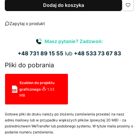
Dodaj do koszyka
Zapytaj o produkt
Masz pytanie? Zadzwoń:
+48 731 89 15 55
lub
+48 533 73 67 83
Pliki do pobrania
Szablon do projektu
graficznego
1.33
MB
Gotowe pliki do druku należy po złożeniu zamówienia przesłać na nasz
adres mailowy lub w przypadku większych plików (powyżej 20 MB) - za
pośrednictwem WeTransfer lub podobnego systemu. W tytule maila prosimy o
podanie numeru zamówienia.