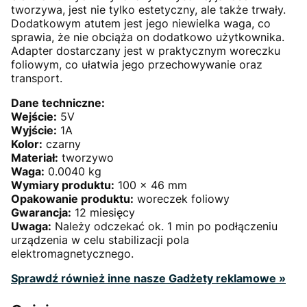
tworzywa, jest nie tylko estetyczny, ale także trwały.
Dodatkowym atutem jest jego niewielka waga, co
sprawia, że nie obciąża on dodatkowo użytkownika.
Adapter dostarczany jest w praktycznym woreczku
foliowym, co ułatwia jego przechowywanie oraz
transport.
Dane techniczne:
Wejście:
5V
Wyjście:
1A
Kolor:
czarny
Materiał:
tworzywo
Waga:
0.0040 kg
Wymiary produktu:
100 x 46 mm
Opakowanie produktu:
woreczek foliowy
Gwarancja:
12 miesięcy
Uwaga:
Należy odczekać ok. 1 min po podłączeniu
urządzenia w celu stabilizacji pola
elektromagnetycznego.
Sprawdź również inne nasze Gadżety reklamowe »