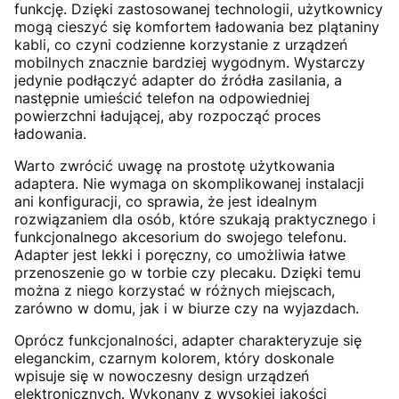
funkcję. Dzięki zastosowanej technologii, użytkownicy
mogą cieszyć się komfortem ładowania bez plątaniny
kabli, co czyni codzienne korzystanie z urządzeń
mobilnych znacznie bardziej wygodnym. Wystarczy
jedynie podłączyć adapter do źródła zasilania, a
następnie umieścić telefon na odpowiedniej
powierzchni ładującej, aby rozpocząć proces
ładowania.
Warto zwrócić uwagę na prostotę użytkowania
adaptera. Nie wymaga on skomplikowanej instalacji
ani konfiguracji, co sprawia, że jest idealnym
rozwiązaniem dla osób, które szukają praktycznego i
funkcjonalnego akcesorium do swojego telefonu.
Adapter jest lekki i poręczny, co umożliwia łatwe
przenoszenie go w torbie czy plecaku. Dzięki temu
można z niego korzystać w różnych miejscach,
zarówno w domu, jak i w biurze czy na wyjazdach.
Oprócz funkcjonalności, adapter charakteryzuje się
eleganckim, czarnym kolorem, który doskonale
wpisuje się w nowoczesny design urządzeń
elektronicznych. Wykonany z wysokiej jakości