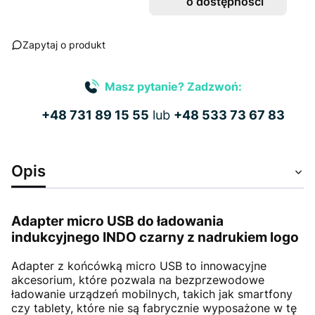
o dostępności
Zapytaj o produkt
Masz pytanie? Zadzwoń:
+48 731 89 15 55
lub
+48 533 73 67 83
Opis
Adapter micro USB do ładowania
indukcyjnego INDO czarny z nadrukiem logo
Adapter z końcówką micro USB to innowacyjne
akcesorium, które pozwala na bezprzewodowe
ładowanie urządzeń mobilnych, takich jak smartfony
czy tablety, które nie są fabrycznie wyposażone w tę