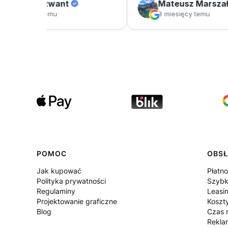
POMOC
OBSŁ
Jak kupować
Płatno
Polityka prywatności
Szybk
Regulaminy
Leasi
Projektowanie graficzne
Koszt
Blog
Czas r
Rekla