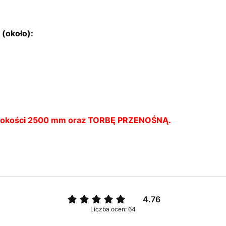
(około):
okości 2500 mm oraz TORBĘ PRZENOŚNĄ.
4.76
Liczba ocen: 64