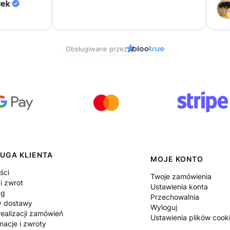
UGA KLIENTA
MOJE KONTO
ści
Twoje zamówienia
i zwrot
Ustawienia konta
ng
Przechowalnia
y dostawy
Wyloguj
ealizacji zamówień
Ustawienia plików cook
macje i zwroty