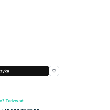
szyka
e? Zadzwoń: