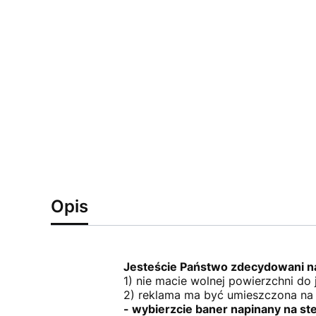
Opis
Jesteście Państwo zdecydowani na
1) nie macie wolnej powierzchni do
2) reklama ma być umieszczona na 
- wybierzcie baner napinany na st