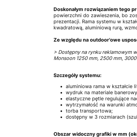
Doskonałym rozwiązaniem tego p
powierzchni do zawieszenia, bo zo
prezentacji. Rama systemu w kształc
kwadratową, aluminiową rurą, wzm
Ze względu na outdoor'owe usposob
> Dostępny na rynku reklamowym w 
Monsoon 1250 mm, 2500 mm, 3000
Szczegóły systemu:
aluminiowa rama w kształcie li
wydruk na materiale banerow
elastyczne pętle regulujące na
wytrzymałość na warunki atmo
torba transportowa;
dostępny w 3 rozmiarach (szu
Obszar widoczny grafiki w mm (ok